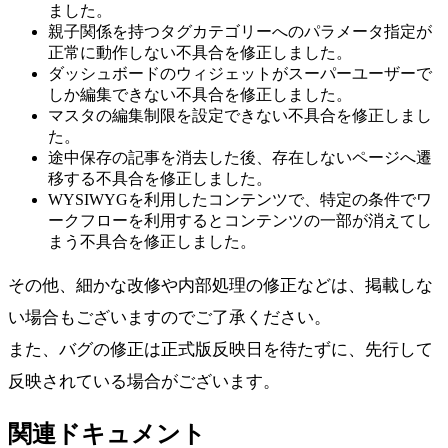
ました。
親子関係を持つタグカテゴリーへのパラメータ指定が
正常に動作しない不具合を修正しました。
ダッシュボードのウィジェットがスーパーユーザーで
しか編集できない不具合を修正しました。
マスタの編集制限を設定できない不具合を修正しまし
た。
途中保存の記事を消去した後、存在しないページへ遷
移する不具合を修正しました。
WYSIWYGを利用したコンテンツで、特定の条件でワ
ークフローを利用するとコンテンツの一部が消えてし
まう不具合を修正しました。
その他、細かな改修や内部処理の修正などは、掲載しな
い場合もございますのでご了承ください。
また、バグの修正は正式版反映日を待たずに、先行して
反映されている場合がございます。
関連ドキュメント