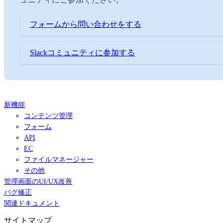
フォームから問い合わせをする
Slackコミュニティに参加する
新機能
コンテンツ管理
フォーム
API
EC
ファイルマネージャー
その他
管理画面のUI/UX改善
バグ修正
関連ドキュメント
サイトマップ