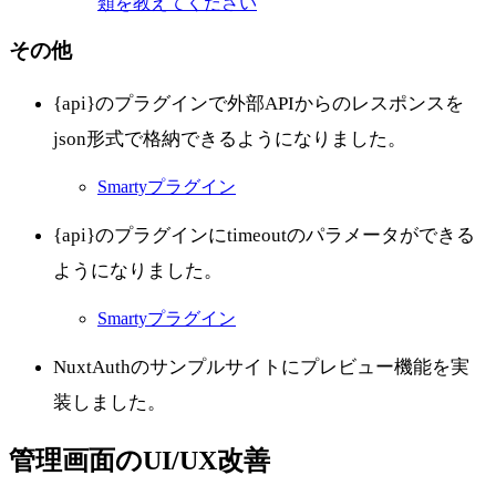
類を教えてください
その他
{api}のプラグインで外部APIからのレスポンスを
json形式で格納できるようになりました。
Smartyプラグイン
{api}のプラグインにtimeoutのパラメータができる
ようになりました。
Smartyプラグイン
NuxtAuthのサンプルサイトにプレビュー機能を実
装しました。
管理画面のUI/UX改善