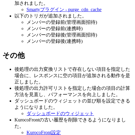
加されました。
Smartyプラグイン - purge_cdn_cache
以下のトリガが追加されました。
メンバーの登録前(管理画面招待)
メンバーの登録前(連携時)
メンバーの登録後(管理画面招待)
メンバーの登録後(連携時)
その他
後処理の出力変換リストで存在しない項目を指定した
場合に、レスポンスに空の項目が追加される動作を是
正しました。
後処理の出力許可リストを指定した場合の項目の計算
方法を見直し、パフォーマンスを向上しました。
ダッシュボードのウィジェットの並び順を設定できる
ようになりました。
ダッシュボードのウィジェット
KurocoFrontの古い履歴を削除できるようになりまし
た。
KurocoFront設定