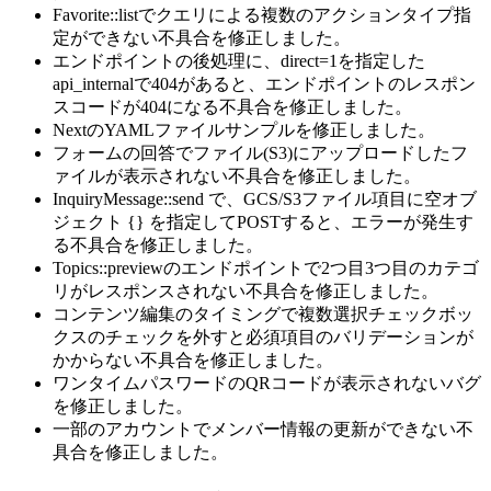
Favorite::listでクエリによる複数のアクションタイプ指
定ができない不具合を修正しました。
エンドポイントの後処理に、direct=1を指定した
api_internalで404があると、エンドポイントのレスポン
スコードが404になる不具合を修正しました。
NextのYAMLファイルサンプルを修正しました。
フォームの回答でファイル(S3)にアップロードしたフ
ァイルが表示されない不具合を修正しました。
InquiryMessage::send で、GCS/S3ファイル項目に空オブ
ジェクト {} を指定してPOSTすると、エラーが発生す
る不具合を修正しました。
Topics::previewのエンドポイントで2つ目3つ目のカテゴ
リがレスポンスされない不具合を修正しました。
コンテンツ編集のタイミングで複数選択チェックボッ
クスのチェックを外すと必須項目のバリデーションが
かからない不具合を修正しました。
ワンタイムパスワードのQRコードが表示されないバグ
を修正しました。
一部のアカウントでメンバー情報の更新ができない不
具合を修正しました。