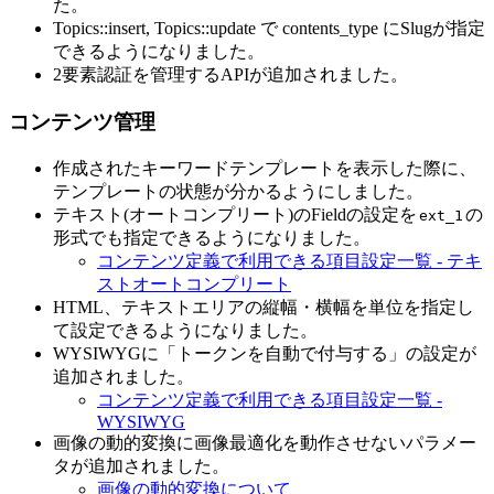
た。
Topics::insert, Topics::update で contents_type にSlugが指定
できるようになりました。
2要素認証を管理するAPIが追加されました。
コンテンツ管理
作成されたキーワードテンプレートを表示した際に、
テンプレートの状態が分かるようにしました。
テキスト(オートコンプリート)のFieldの設定を
の
ext_1
形式でも指定できるようになりました。
コンテンツ定義で利用できる項目設定一覧 - テキ
ストオートコンプリート
HTML、テキストエリアの縦幅・横幅を単位を指定し
て設定できるようになりました。
WYSIWYGに「トークンを自動で付与する」の設定が
追加されました。
コンテンツ定義で利用できる項目設定一覧 -
WYSIWYG
画像の動的変換に画像最適化を動作させないパラメー
タが追加されました。
画像の動的変換について