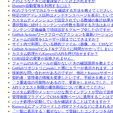
どのようなときに従量課金として計上されますか
Iframely自動変換を利用するには？
PCのブラウザでJSエラーを確認する方法を教えてください
特定のIPアドレス以外はメンテナンスページを表示したい
カスタムディメンションで設定されている数値の集計結果
選択肢毎に紐付くコンテンツの件数を取得する方法はあり
コンテンツ定義編集で項目設定をグループ化したのですが、A
GitHub Actionsワークフローのアクションを最新バー
フォームの回答を1ユーザー1回までにできますか？
サイト内で利用している静的ファイル（画像、JS、CSSな
GitHub Actionsのビルド&デプロイに時間がかかって
カスタム処理からKurocoのAPIを呼び出せますか？
CORS設定の変更が反映されません。
フォームのお礼メールが届かないときの確認箇所を教えて
GitHubリポジトリにpushした際にエラーが表示されま
技術的な問い合わせがあるのですが、他社とKurocoサポ
契約者・管理者の情報を変更したいです。手続きを教えて
「２重送信の可能性があるので、更新をしませんでした。
APIリクエスト制限の優先順位について教えてください
カスタム処理やメッセージひな形でインデントが空白で反
管理画面プラグインでCSSを複数ページに適用することは
バッチ処理が起動しているか確認することはできますか？
Kuroco上にアップロードしたPDFファイルなどに含まれ
「一覧に表示する > 載せない」で登録したコンテンツをA