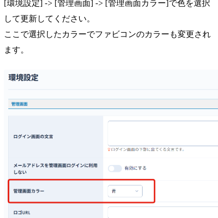
[環境設定] -> [管理画面] -> [管理画面カラー]で色を選択
して更新してください。
ここで選択したカラーでファビコンのカラーも変更され
ます。