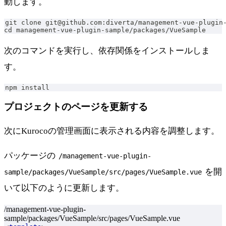
動します。
git clone git@github.com:diverta/management-vue-plugin
cd management-vue-plugin-sample/packages/VueSample
次のコマンドを実行し、依存関係をインストールしま
す。
npm install
プロジェクトのページを更新する
次にKurocoの管理画面に表示される内容を調整します。
パッケージの
/management-vue-plugin-
を開
sample/packages/VueSample/src/pages/VueSample.vue
いて以下のように更新します。
/management-vue-plugin-
sample/packages/VueSample/src/pages/VueSample.vue