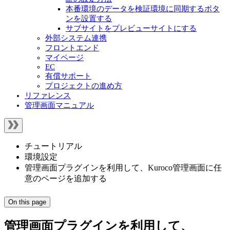
本番環境のデータを検証環境に同期するボタ
ンを設置する
サブサイトをプレビューサイトにする
外部システム連携
フロントエンド
マイページ
EC
有償サポート
プロジェクトの進め方
リファレンス
管理画面マニュアル
チュートリアル
環境設定
管理画面プラグインを利用して、Kuroco管理画面に任
意のページを追加する
On this page
管理画面プラグインを利用して、