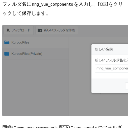
フォルダ名に
を入力し、[OK]をクリ
mng_vue_components
ックして保存します。
同様に
配下に
のフォルダ
mng_vue_components
vue-sample