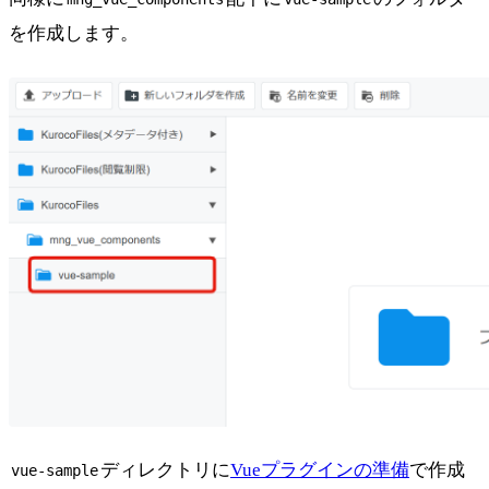
を作成します。
ディレクトリに
Vueプラグインの準備
で作成
vue-sample