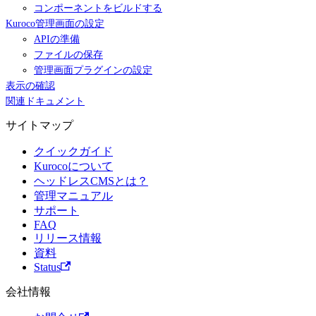
コンポーネントをビルドする
Kuroco管理画面の設定
APIの準備
ファイルの保存
管理画面プラグインの設定
表示の確認
関連ドキュメント
サイトマップ
クイックガイド
Kurocoについて
ヘッドレスCMSとは？
管理マニュアル
サポート
FAQ
リリース情報
資料
Status
会社情報