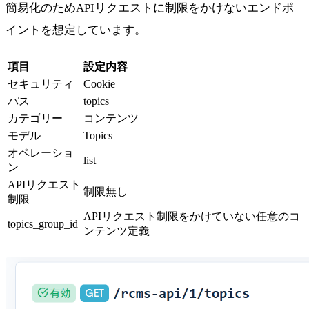
簡易化のためAPIリクエストに制限をかけないエンドポ
イントを想定しています。
項目
設定内容
セキュリティ
Cookie
パス
topics
カテゴリー
コンテンツ
モデル
Topics
オペレーショ
list
ン
APIリクエスト
制限無し
制限
APIリクエスト制限をかけていない任意のコ
topics_group_id
ンテンツ定義