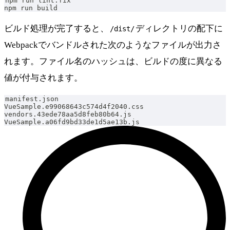
npm run lint:fix
npm run build
ビルド処理が完了すると、
ディレクトリの配下に
/dist/
Webpackでバンドルされた次のようなファイルが出力さ
れます。ファイル名のハッシュは、ビルドの度に異なる
値が付与されます。
manifest.json
VueSample.e99068643c574d4f2040.css
vendors.43ede78aa5d8feb80b64.js
VueSample.a06fd9bd33de1d5ae13b.js