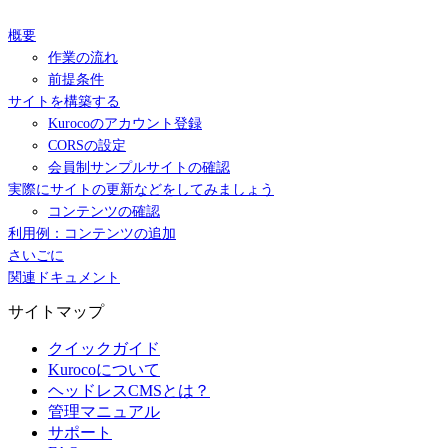
概要
作業の流れ
前提条件
サイトを構築する
Kurocoのアカウント登録
CORSの設定
会員制サンプルサイトの確認
実際にサイトの更新などをしてみましょう
コンテンツの確認
利用例：コンテンツの追加
さいごに
関連ドキュメント
サイトマップ
クイックガイド
Kurocoについて
ヘッドレスCMSとは？
管理マニュアル
サポート