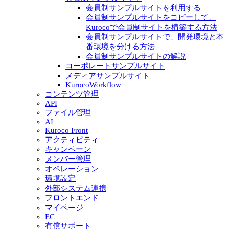
会員制サンプルサイトを利用する
会員制サンプルサイトをコピーして、
Kurocoで会員制サイトを構築する方法
会員制サンプルサイトで、開発環境と本
番環境を分ける方法
会員制サンプルサイトの解説
コーポレートサンプルサイト
メディアサンプルサイト
KurocoWorkflow
コンテンツ管理
API
ファイル管理
AI
Kuroco Front
アクティビティ
キャンペーン
メンバー管理
オペレーション
環境設定
外部システム連携
フロントエンド
マイページ
EC
有償サポート