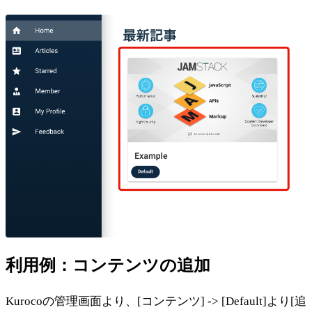
利用例：コンテンツの追加
Kurocoの管理画面より、[コンテンツ] -> [Default]より[追